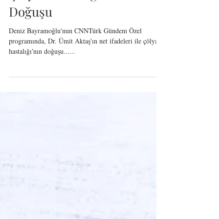
Load video
Çölyak Hastalığı'nın
Doğuşu
Deniz Bayramoğlu'nun CNNTürk Gündem Özel
programında, Dr. Ümit Aktaş'ın net ifadeleri ile çölyak
hastalığı'nın doğuşu......