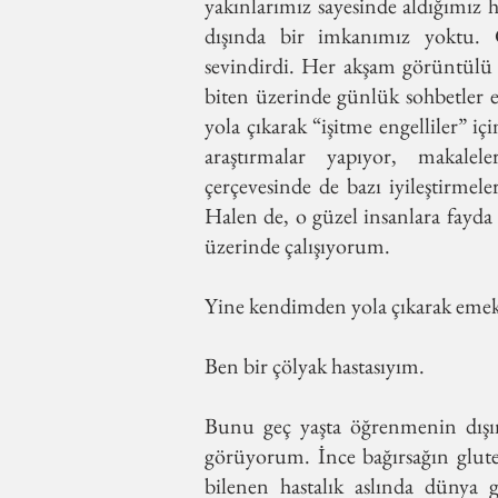
yakınlarımız sayesinde aldığımız 
dışında bir imkanımız yoktu. 
sevindirdi. Her akşam görüntülü 
biten üzerinde günlük sohbetler 
yola çıkarak “işitme engelliler” i
araştırmalar yapıyor, makale
çerçevesinde de bazı iyileştirmel
Halen de, o güzel insanlara fayda
üzerinde çalışıyorum.
Yine kendimden yola çıkarak emek v
Ben bir çölyak hastasıyım.
Bunu geç yaşta öğrenmenin dışı
görüyorum. İnce bağırsağın gluten
bilenen hastalık aslında dünya