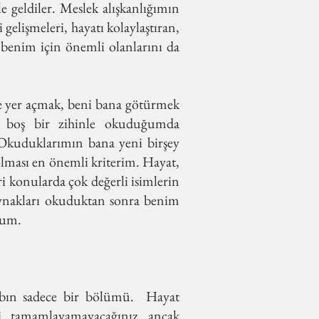
le geldiler. Meslek alışkanlığımın
i gelişmeleri, hayatı kolaylaştıran,
n benim için önemli olanlarını da
e yer açmak, beni bana götürmek
e boş bir zihinle okuduğumda
. Okuduklarımın bana yeni birşey
olması en önemli kriterim. Hayat,
i konularda çok değerli isimlerin
aynakları okuduktan sonra benim
rum.
tabın sadece bir bölümü. Hayat
yi tamamlayamayacağınız ancak