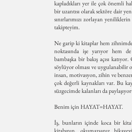
kapladıkları yer ile çok önemli ha
bir uzantısı olarak sektöre dair yen
sınırlarımızı zorlayan yenilikleri
takipteyim.
Ne garip ki kitaplar hem zihnimd
noktasında işe yarıyor hem d
bambaşka bir bakış açısı katıyor
söylüyor olması ve uygulanabilir 
insan, motivasyon, zihin ve benzer
çok değerli kaynakları var. Bu k
süzgecimde kalanları da paylaşıyo
Benim için HAYAT=HAYAT.
İş, bunların içinde koca bir ki
kitabının, okumazsanız hikaye