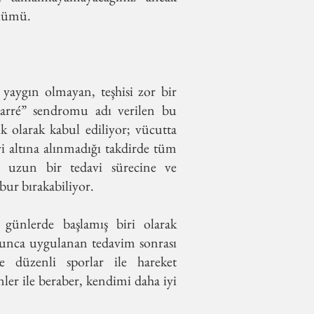
ölümü.
yaygın olmayan, teşhisi zor bir
 Barré” sendromu adı verilen bu
ık olarak kabul ediliyor; vücutta
vi altına alınmadığı takdirde tüm
yi uzun bir tedavi sürecine ve
ur bırakabiliyor.
 günlerde başlamış biri olarak
unca uygulanan tedavim sonrası
e düzenli sporlar ile hareket
ler ile beraber, kendimi daha iyi