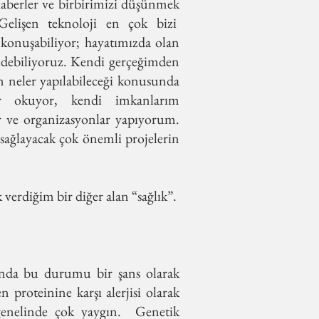
haberler ve birbirimizi düşünmek
Gelişen teknoloji en çok bizi
konuşabiliyor; hayatımızda olan
edebiliyoruz. Kendi gerçeğimden
çin neler yapılabileceği konusunda
ler okuyor, kendi imkanlarım
er ve organizasyonlar yapıyorum.
 sağlayacak çok önemli projelerin
erdiğim bir diğer alan “sağlık”.
nda bu durumu bir şans olarak
 proteinine karşı alerjisi olarak
 genelinde çok yaygın. Genetik