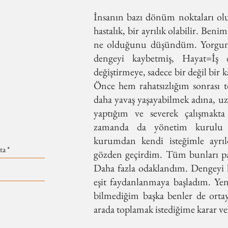
İnsanın bazı dönüm noktaları olu
hastalık, bir ayrılık olabilir. Ben
ne olduğunu düşündüm. Yorgund
dengeyi kaybetmiş, Hayat=İş 
değiştirmeye, sadece bir değil bir
Önce hem rahatsızlığım sonrası 
daha yavaş yaşayabilmek adına, uzu
yaptığım ve severek çalışmak
zamanda da yönetim kurulu ü
kurumdan kendi isteğimle ayrıl
gözden geçirdim. Tüm bunları p
Daha fazla odaklandım. Dengeyi 
eşit faydanlanmaya başladım. Yen
bilmediğim başka benler de ortay
arada toplamak istediğime karar v