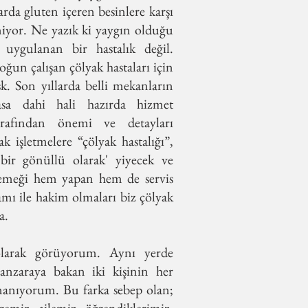
larda gluten içeren besinlere karşı
leniyor. Ne yazık ki yaygın olduğu
 uygulanan bir hastalık değil.
ğun çalışan çölyak hastaları için
k. Son yıllarda belli mekanların
sa dahi hali hazırda hizmet
rafından önemi ve detayları
işletmelere “çölyak hastalığı”,
'bir gönüllü olarak' yiyecek ve
Yemeği hem yapan hem de servis
mı ile hakim olmaları biz çölyak
a.
 olarak görüyorum. Aynı yerde
nzaraya bakan iki kişinin her
inanıyorum. Bu farka sebep olan;