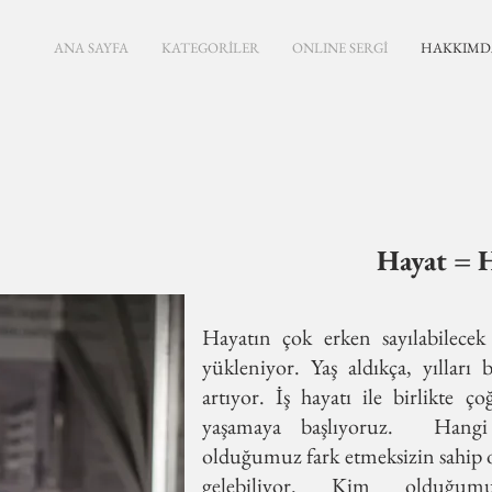
ANA SAYFA
KATEGORİLER
ONLINE SERGİ
HAKKIMD
Hayat = 
Hayatın çok erken sayılabilecek 
yükleniyor. Yaş aldıkça, yılları 
artıyor. İş hayatı ile birlikte
yaşamaya başlıyoruz. Hangi 
olduğumuz fark etmeksizin sahip 
gelebiliyor. Kim olduğum