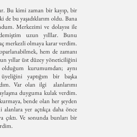
r. Bu kimi zaman bir kayıp, bir
imki de bu yaşadıklarım oldu. Bana
um. Merkezimi ve dolayısı ile
demiştim uzun yılllar. Bunu
 kaç merkezli olmaya karar verdim.
toparlanabilmek, hem de zamanı
n yıllar üst düzey yöneticiliğini
ta olduğum kurumumdan; aynı
yeliğini yaptığım bir başka
dım. Var olan ilgi alanlarımı
aylaşma duyguma kulak verdim.
kurmaya, bende olan her şeyden
i alanlara yer açtıkça daha önce
a çıktı. Ve sonunda bunları bir
erdim.