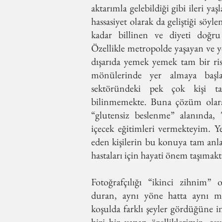
aktarımla gelebildiği gibi ileri yaş
hassasiyet olarak da geliştiği söy
kadar billinen ve diyeti doğru
Özellikle metropolde yaşayan ve yo
dışarıda yemek yemek tam bir ris
mönülerinde yer almaya başla
sektöründeki pek çok kişi ta
bilinmemekte. Buna çözüm olarak 
“glutensiz beslenme” alanında, 
içecek eğitimleri vermekteyim. 
eden kişilerin bu konuya tam anla
hastaları için hayati önem taşımakt
Fotoğrafçılığı “ikinci zihnim”
duran, aynı yöne hatta aynı ma
koşulda farklı şeyler gördüğüne 