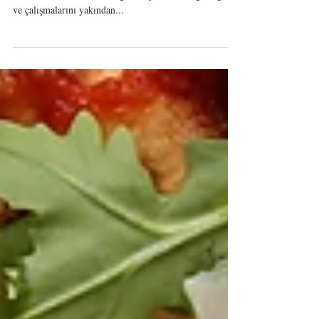
Güzel sorular...
Celiac Disease Foundation, Amerika’nın çölyak hastalığı
konusuna odaklanan bir organizasyonu. Verdiği bilgileri
ve çalışmalarını yakından...