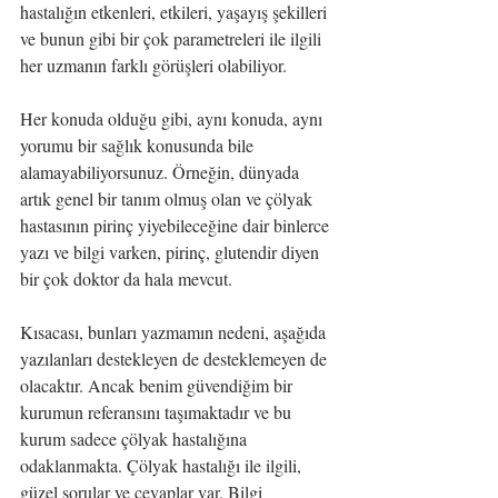
hastalığın etkenleri, etkileri, yaşayış şekilleri 
ve bunun gibi bir çok parametreleri ile ilgili 
her uzmanın farklı görüşleri olabiliyor.
Her konuda olduğu gibi, aynı konuda, aynı 
yorumu bir sağlık konusunda bile 
alamayabiliyorsunuz. Örneğin, dünyada 
artık genel bir tanım olmuş olan ve çölyak 
hastasının pirinç yiyebileceğine dair binlerce 
yazı ve bilgi varken, pirinç, glutendir diyen 
bir çok doktor da hala mevcut.
Kısacası, bunları yazmamın nedeni, aşağıda 
yazılanları destekleyen de desteklemeyen de 
olacaktır. Ancak benim güvendiğim bir 
kurumun referansını taşımaktadır ve bu 
kurum sadece çölyak hastalığına 
odaklanmakta. Çölyak hastalığı ile ilgili, 
güzel sorular ve cevaplar var. Bilgi 