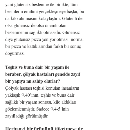
yani glutensiz beslenme ile birlikte, tüm 
besinlerin emilimi gerçekleşmeye başlar, bu 
da kilo alınmasını kolaylaştırır. Glutenli de 
olsa glutensiz de olsa önemli olan 
beslenmenin sağlıklı olmasıdır. Glutensiz 
diye glutensiz pizza yeniyor olması, normal 
bir pizza ve kattıklarından farklı bir sonuç 
doğurmaz.
Teşhis ve buna dair bir yaşam ile 
beraber, çölyak hastaları genelde zayıf 
bir yapıya mı sahip olurlar?
Çölyak hastası teşhisi konulan insanların 
yaklaşık %40’ının, teşhis ve buna dair 
sağlıklı bir yaşam sonrası, kilo aldıkları 
gözlemlenmiştir. Sadece %4-5’inin 
zayıfladığı görülmüştür.
Herhangi bir ürününü tüketmese de, 