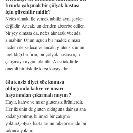
fırında çalışmak bir çölyak hastası 
için güvenilir midir?
Nefes almak, ile yemek tabiiki aynı şeyler 
değildir. Ancak, un deriden absorbe edilen 
bir şey olmasa da, nefes alınarak vücuda 
alınabilir. Unun uçucu bir madde olması 
nedeni ile sadece ve ancak, glutensiz unun 
üretildiği bir fırın, bir çölyak hastası için 
çalışmaya uygun olabilir. Aksi takdirde 
önemli bir risk ile karşı karşıyadır.
Glutensiz diyet söz konusu 
olduğunda kahve ve mısırı 
hayatımdan çıkarmalı mıyım ?
Hayır, kahve ve mısır glutensiz ürünlerdir. 
Her ikisinin de gluten olduğuna dair şu ana 
kadar yapılmış bilimsel bir çalışma 
yoktur.Çölyak hastalarının tüketmesinde bir 
sakınca yoktur.