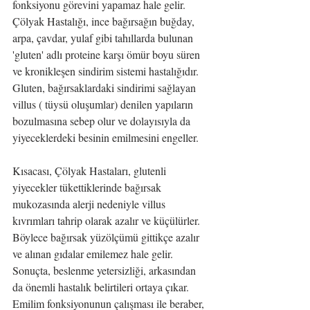
fonksiyonu görevini yapamaz hale gelir. 
Çölyak Hastalığı, ince bağırsağın buğday, 
arpa, çavdar, yulaf gibi tahıllarda bulunan 
'gluten' adlı proteine karşı ömür boyu süren 
ve kronikleşen sindirim sistemi hastalığıdır. 
Gluten, bağırsaklardaki sindirimi sağlayan 
villus ( tüysü oluşumlar) denilen yapıların 
bozulmasına sebep olur ve dolayısıyla da 
yiyeceklerdeki besinin emilmesini engeller.
Kısacası, Çölyak Hastaları, glutenli 
yiyecekler tükettiklerinde bağırsak 
mukozasında alerji nedeniyle villus 
kıvrımları tahrip olarak azalır ve küçülürler. 
Böylece bağırsak yüzölçümü gittikçe azalır 
ve alınan gıdalar emilemez hale gelir. 
Sonuçta, beslenme yetersizliği, arkasından 
da önemli hastalık belirtileri ortaya çıkar. 
Emilim fonksiyonunun çalışması ile beraber, 