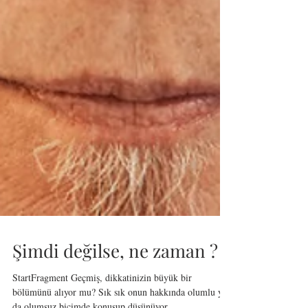
Şimdi değilse, ne zaman ?
StartFragment Geçmiş, dikkatinizin büyük bir