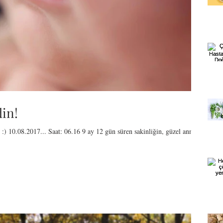
in!
) 10.08.2017... Saat: 06.16 9 ay 12 gün süren sakinliğin, güzel annen