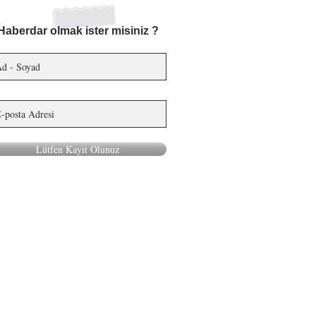
Haberdar olmak ister misiniz ?
Lütfen Kayıt Olunuz