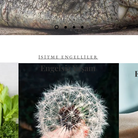
İŞİTME ENGELLİLER
Engelsiz Yaşam