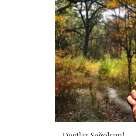
Dostlar Sağolsun!