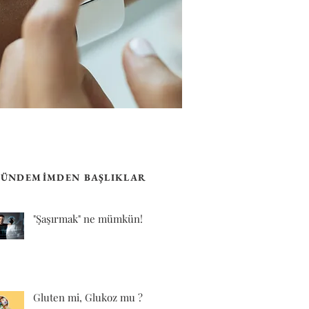
ÜNDEMİMDEN BAŞLIKLAR
"Şaşırmak" ne mümkün!
Gluten mi, Glukoz mu ?