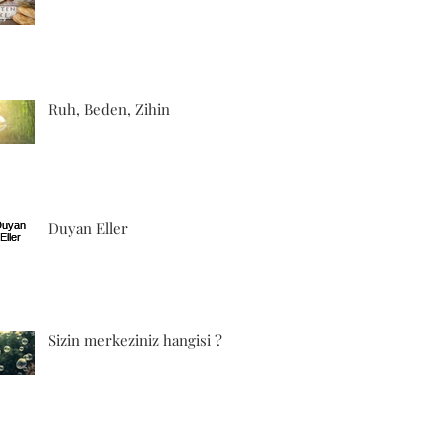
Ruh, Beden, Zihin
Duyan Eller
Sizin merkeziniz hangisi ?