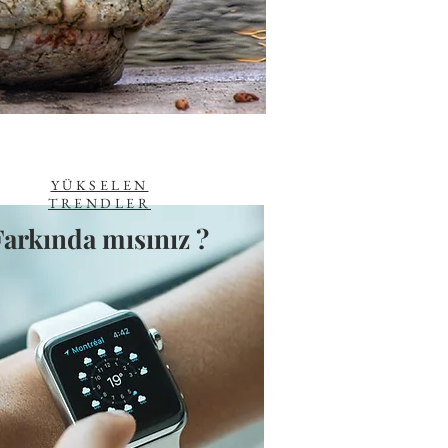
Eckhart Tolle
YÜKSELEN
TRENDLER
Farkında mısınız ?