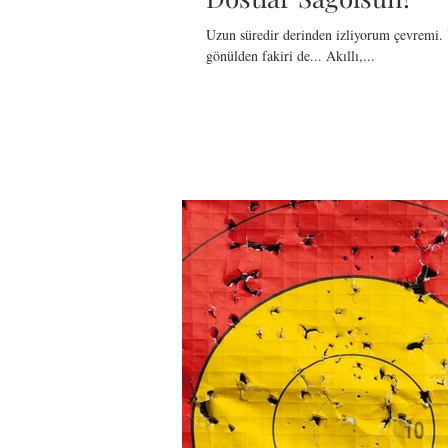
Uzun süredir derinden izliyorum çevremi. Y
gönülden fakiri de... Akıllı,...