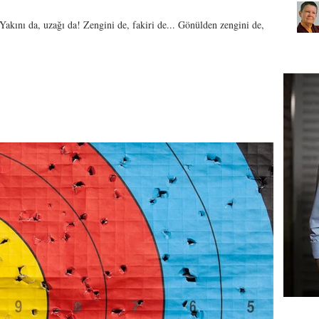
akını da, uzağı da! Zengini de, fakiri de... Gönülden zengini de,