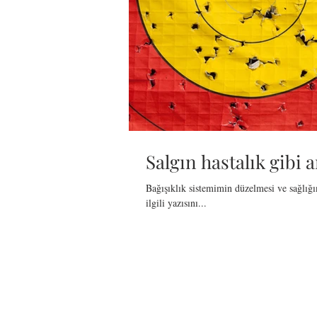
Salgın hastalık gibi a
Bağışıklık sistemimin düzelmesi ve sağlığ
ilgili yazısını...