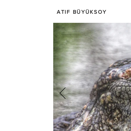
ATIF BÜYÜKSOY
Güzel Kızım, Hoşgeldin!