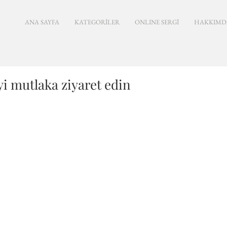
ANA SAYFA
KATEGORİLER
ONLINE SERGİ
HAKKIMD
i mutlaka ziyaret edin