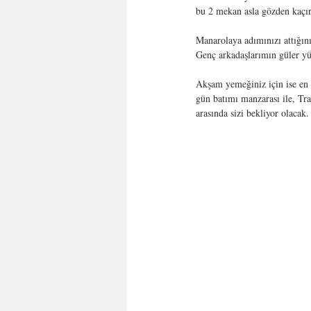
bu 2 mekan asla gözden kaçır
Manarolaya adımınızı attığın
Genç arkadaşlarımın güler yüzl
Akşam yemeğiniz için ise en
gün batımı manzarası ile, Tra
arasında sizi bekliyor olacak.