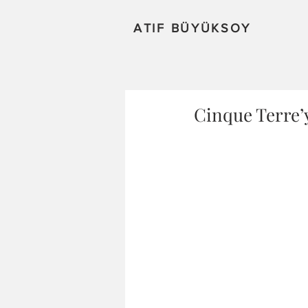
ATIF BÜYÜKSOY
Cinque Terre’y