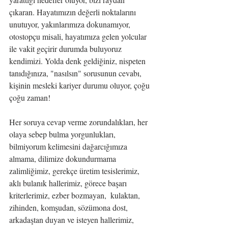
çıkaran. Hayatımızın değerli noktalarını 
unutuyor, yakınlarımıza dokunamıyor, 
otostopçu misali, hayatımıza gelen yolcular 
ile vakit geçirir durumda buluyoruz 
kendimizi. Yolda denk geldiğiniz, nispeten 
tanıdığınıza, "nasılsın" sorusunun cevabı, 
kişinin mesleki kariyer durumu oluyor, çoğu 
çoğu zaman!
Her soruya cevap verme zorundalıkları, her 
olaya sebep bulma yorgunlukları, 
bilmiyorum kelimesini dağarcığımıza 
almama, dilimize dokundurmama 
zalimliğimiz, gerekçe üretim tesislerimiz, 
aklı bulanık hallerimiz, görece başarı 
kriterlerimiz, ezber bozmayan,  kulaktan, 
zihinden, komşudan, sözümona dost, 
arkadaştan duyan ve isteyen hallerimiz, 