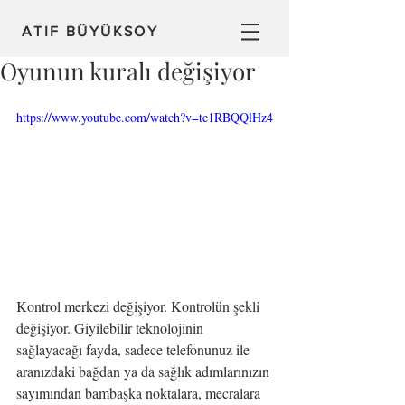
ATIF BÜYÜKSOY
Oyunun kuralı değişiyor
https://www.youtube.com/watch?v=te1RBQQlHz4
Kontrol merkezi değişiyor. Kontrolün şekli 
değişiyor. Giyilebilir teknolojinin 
sağlayacağı fayda, sadece telefonunuz ile 
aranızdaki bağdan ya da sağlık adımlarınızın 
sayımından bambaşka noktalara, mecralara 