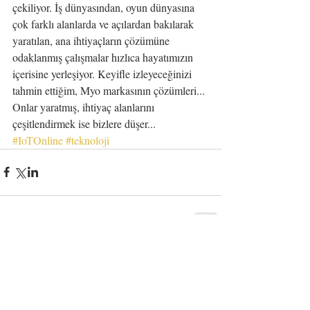
çekiliyor. İş dünyasından, oyun dünyasına 
çok farklı alanlarda ve açılardan bakılarak 
yaratılan, ana ihtiyaçların çözümüne 
odaklanmış çalışmalar hızlıca hayatımızın 
içerisine yerleşiyor. Keyifle izleyeceğinizi 
tahmin ettiğim, Myo markasının çözümleri... 
Onlar yaratmış, ihtiyaç alanlarını 
çeşitlendirmek ise bizlere düşer...
#IoTOnline
#teknoloji
Yorumlar