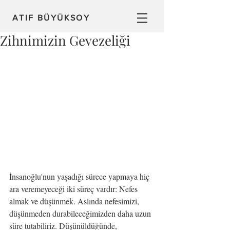
ATIF BÜYÜKSOY
Zihnimizin Gevezeliği
İnsanoğlu'nun yaşadığı sürece yapmaya hiç 
ara veremeyeceği iki süreç vardır: Nefes 
almak ve düşünmek. Aslında nefesimizi, 
düşünmeden durabileceğimizden daha uzun 
süre tutabiliriz. Düşünüldüğünde, 