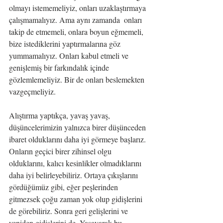
olmayı istememeliyiz, onları uzaklaştırmaya 
çalışmamalıyız. Ama aynı zamanda  onları 
takip de etmemeli, onlara boyun eğmemeli, 
bize istediklerini yaptırmalarına göz 
yummamalıyız. Onları kabul etmeli ve 
genişlemiş bir farkındalık içinde 
gözlemlemeliyiz. Bir de onları beslemekten 
vazgeçmeliyiz. 
Alıştırma yaptıkça, yavaş yavaş, 
düşüncelerimizin yalnızca birer düşünceden 
ibaret olduklarını daha iyi görmeye başlarız. 
Onların geçici birer zihinsel olgu 
olduklarını, kalıcı kesinlikler olmadıklarını 
daha iyi belirleyebiliriz. Ortaya çıkışlarını 
gördüğümüz gibi, eğer peşlerinden 
gitmezsek çoğu zaman yok olup gidişlerini 
de görebiliriz. Sonra geri gelişlerini ve 
yeniden gidişlerini de. Yaşayarak bu 