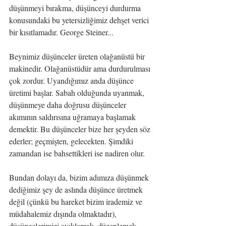
düşünmeyi bırakma, düşünceyi durdurma 
konusundaki bu yetersizliğimiz dehşet verici 
bir kısıtlamadır. George Steiner...
Beynimiz düşünceler üreten olağanüstü bir 
makinedir. Olağanüstüdür ama durdurulması 
çok zordur. Uyandığımız anda düşünce 
üretimi başlar. Sabah olduğunda uyanmak, 
düşünmeye daha doğrusu düşünceler 
akımının saldırısına uğramaya başlamak 
demektir. Bu düşünceler bize her şeyden söz 
ederler; geçmişten, gelecekten. Şimdiki 
zamandan ise bahsettikleri ise nadiren olur. 
Bundan dolayı da, bizim adımıza düşünmek 
dediğimiz şey de aslında düşünce üretmek 
değil (çünkü bu hareket bizim irademiz ve 
müdahalemiz dışında olmaktadır), 
düşüncelerimizi ayıklamak, düzenlemek, 