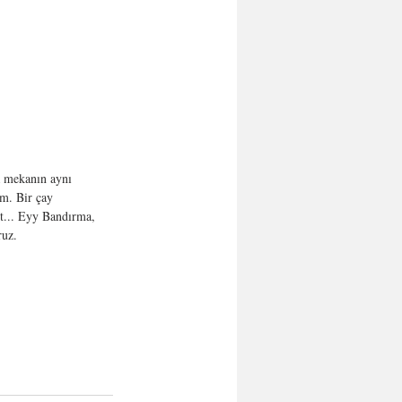
a mekanın aynı 
m. Bir çay 
t... Eyy Bandırma, 
ruz. 