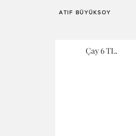
ATIF BÜYÜKSOY
Çay 6 TL.