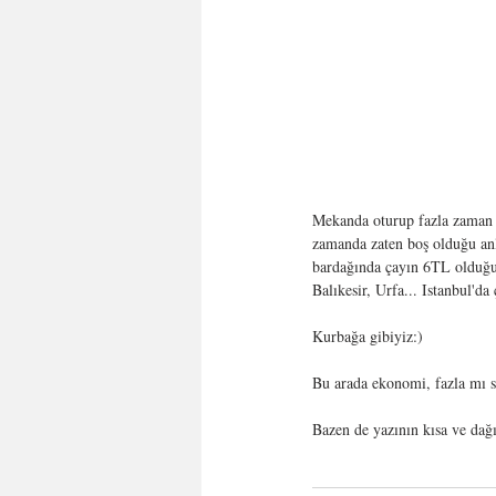
Mekanda oturup fazla zaman h
zamanda zaten boş olduğu anl
bardağında çayın 6TL olduğun
Balıkesir, Urfa... Istanbul'd
Kurbağa gibiyiz:) 
Bu arada ekonomi, fazla mı s
Bazen de yazının kısa ve dağ