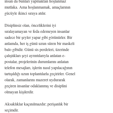
insan da bunları yapmaktan hoşlanmaz 
mutlaka. Ama hoşlanmamak, amaçlarının 
gücüyle ikinci sıraya atılır.
Disiplinsiz olan, önceliklerini iyi 
sıralayamayan ve feda edemeyen insanlar 
sadece bir şeyler yapar gibi görünürler. Bir 
anlamda, her iş günü uzun süren bir maskeli 
balo gibidir. Günü sis perdeleri, üzerinde 
çalıştıkları şeyi ayrıntılarıyla anlatan e-
postalar, projelerinin durumlarını anlatan 
telefon mesajları, işlerin nasıl yapılacağının 
tartışıldığı uzun toplantılarla geçirirler. Genel 
olarak, zamanlarını mazeret uydurarak 
geçiren insanlar odaklanmış ve disiplini 
olmayan kişilerdir.
Aksaklıklar kaçınılmazdır; perişanlık bir 
seçimdir.