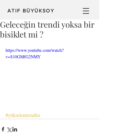
ATIF BÜYÜKSOY
Geleceğin trendi yoksa bir
bisiklet mi ?
https://www.youtube.com/watch?
v=S10GMfG2NMY
#yükselentrendler