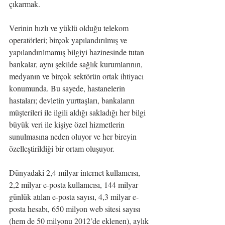
çıkarmak.
Verinin hızlı ve yüklü olduğu telekom 
operatörleri; birçok yapılandırılmış ve 
yapılandırılmamış bilgiyi hazinesinde tutan 
bankalar, aynı şekilde sağlık kurumlarının, 
medyanın ve birçok sektörün ortak ihtiyacı 
konumunda. Bu sayede, hastanelerin 
hastaları; devletin yurttaşları, bankaların 
müşterileri ile ilgili aldığı sakladığı her bilgi 
büyük veri ile kişiye özel hizmetlerin 
sunulmasına neden oluyor ve her bireyin 
özelleştirildiği bir ortam oluşuyor.
Dünyadaki 2,4 milyar internet kullanıcısı, 
2,2 milyar e-posta kullanıcısı, 144 milyar 
günlük atılan e-posta sayısı, 4,3 milyar e-
posta hesabı, 650 milyon web sitesi sayısı 
(hem de 50 milyonu 2012’de eklenen), aylık 