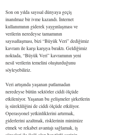
Son on yılda sayısal dünyaya geçiş 
inanılmaz bir ivme kazandı. İnternet 
kullanımının giderek yaygınlaşması ve 
verilerin neredeyse tamamının 
sayısallaşması, bizi “Büyük Veri” dediğimiz 
kavram ile karşı karşıya bıraktı. Geldiğimiz 
noktada, “Büyük Veri” kavramının yeni 
nesil verilerin temelini oluşturduğunu 
söyleyebiliriz.
Veri artışında yaşanan patlamadan 
neredeyse bütün sektörler ciddi ölçüde 
etkileniyor. Yaşanan bu gelişmeler şirketlerin 
iş sürekliliğini de ciddi ölçüde etkiliyor. 
Operasyonel yetkinliklerini artırmak, 
giderlerini azaltmak, risklerinin minimize 
etmek ve rekabet avantajı sağlamak, iş 
süreçleri ile ilgili olan her türlü verinin 